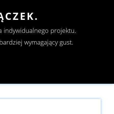
ĄCZEK.
a indywidualnego projektu.
jbardziej wymagający gust.