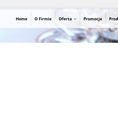
Home
O Firmie
Oferta
Promocje
Pro