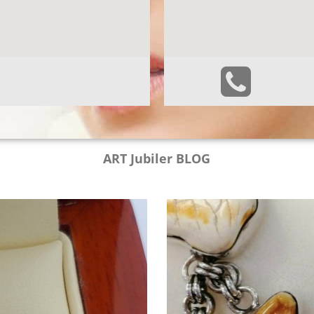
ART Jubiler BLOG