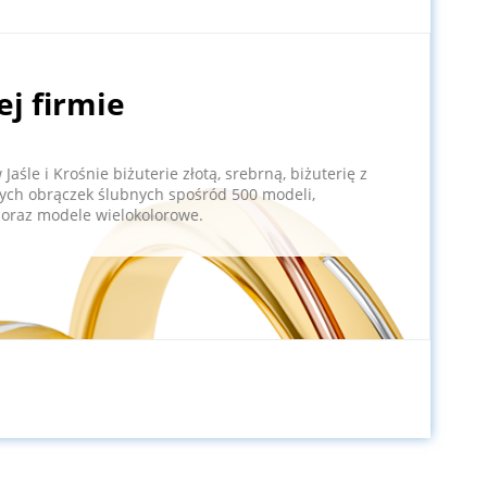
ej firmie
aśle i Krośnie biżuterie złotą, srebrną, biżuterię z
ch obrączek ślubnych spośród 500 modeli,
 oraz modele wielokolorowe.