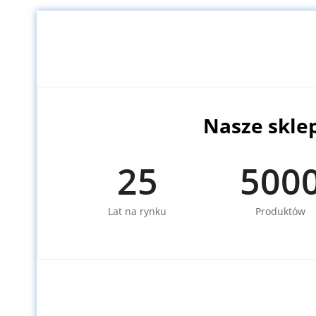
Nasze skle
25
500
Lat na rynku
Produktów