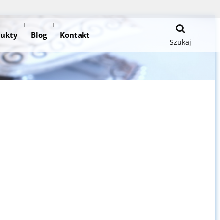
dukty
Blog
Kontakt
Szukaj