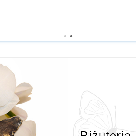
Biżuteria