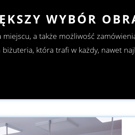
ĘKSZY WYBÓR OBR
 miejscu, a także możliwość zamówieni
 biżuteria, która trafi w każdy, nawet na